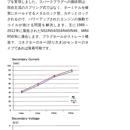
プを実現しました。スパークプラグへの接続部は、
現在主流のスプリング式ではなく、ターミナルを確
実にホールドするメタルロック型。カチッとロック
されるので、パワーアップされたエンジンの振動で
コイルが抜ける問題を解決します。主に1988～
2012年に製造されたN52/N54/S54/N45/N46、MINI
R56等に適合します。プラグホールがストレート構
造で、コネクターのキー(切り欠き)がセンターのタ
イプであれば装着可能です。