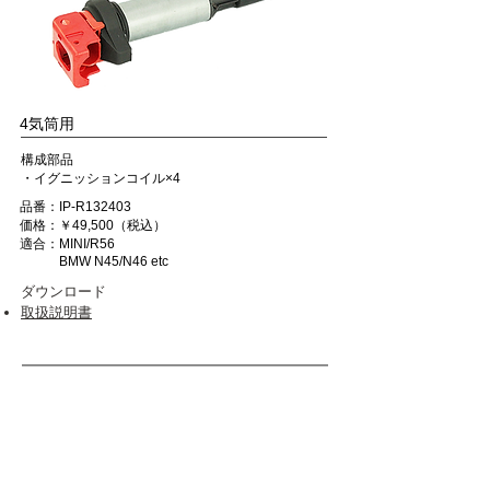
4気筒用
構成部品
・イグニッションコイル×4
品番：IP-R132403
価格：￥49,500（税込）
適合：MINI/R56
BMW N45/N46 etc
ダウンロード
取扱説明書
在庫なし