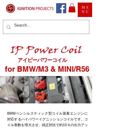
ME
NU
​アイピーパワーコイル
for BMW/M3 & MINI/R56
BMWペンシルスティック型コイル装着エンジンに
対応するハイパワーイグニッションコイルです。コ
イル巻数を増大させ、純正対比で約10％の出力アッ