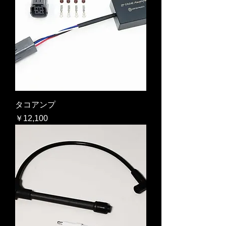
タコアンプ
価格
￥12,100